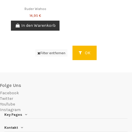
Ruder Wahoo
14,95 €
In den Warenkorb
OK
Filter entfernen
Folge Uns
Facebook
Twitter
YouTube
Instagram
Key Pages
Kontakt