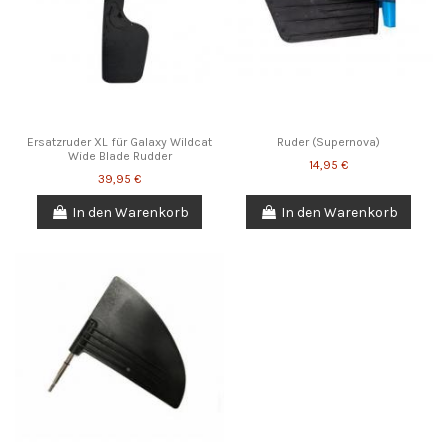
Ersatzruder XL für Galaxy Wildcat
Ruder (Supernova)
Wide Blade Rudder
14,95 €
39,95 €
In den Warenkorb
In den Warenkorb