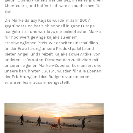
geführt. Galaxy Kajaks war der Beginn eines großen
Abenteuers, und hoffentlich wird es auch eines für
Sie!
Die Marke Galaxy Kajaks wurde im Jahr 2007
gegründet und hat sich schnell in ganz Europa
ausgebreitet und wurde zu der beliebtesten Marke
für hochwertige Angelkajaks zu einem
erschwinglichen Preis. Wir arbeiten unermüdlich
an der Erweiterung unsere Produktpalette und
bieten Angel- und Freizeit-Kajaks sowie Artikel von
anderen Lieferanten. Diese werden zusätzlich mit
unserem eigenen Marken-Zubehör kombiniert und
unsere berühmten
„
SETS
“,
wurden für alle Ebenen
der Erfahrung und des Budgets von unserem
erfahren Team zusammengestellt.