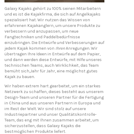
Galaxy Kajaks gehört zu 100% seinen Mitarbeitern
und es ist die Kajakfirma, die sich auf Angelkajaks
spezialisiert hat. Wir nutzen das Wissen von
erfahrenen Kajakanglern, um unsere Produkte zu
verbessern und anzupassen, um neue
Fangtechniken und Paddelbedürfnisse
einzubringen. Die Entwürfe und Verbesserungen auf
jedem Kajak kommen von
Ihren
Anregungen. Wir
übertragen Ihre Ideen in Entwürfe auf dem Papier,
und dann werden diese Entwürfe, mit Hilfe unseres
technischen Teams, auch Wirklichkeit, das Team
bemüht sich,Jahr für Jahr, eine möglichst gutes
Kajak zu bauen.
Wir haben extrem hart gearbeitet, um ein starkes
Netzwerk zu schaffen, dieses besteht aus unserem
Design-Team und unseren Partner für die Fertigung
in China und aus unseren Partnern in Europa und
im Rest der Welt. Wir sind stolz auf unsere
Industriepartner und unser Qualitätskontrolle-
Team, das eng mit Ihnen zusammen arbeitet, um
sicherzustellen, dass Galaxy Kajaks die
bestmöglichen Produkte liefert.