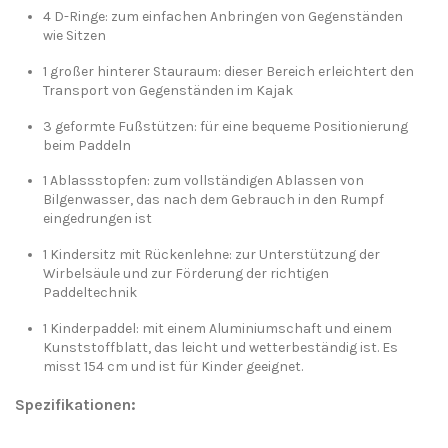
4 D-Ringe: zum einfachen Anbringen von Gegenständen
wie Sitzen
1 großer hinterer Stauraum: dieser Bereich erleichtert den
Transport von Gegenständen im Kajak
3 geformte Fußstützen: für eine bequeme Positionierung
beim Paddeln
1 Ablassstopfen: zum vollständigen Ablassen von
Bilgenwasser, das nach dem Gebrauch in den Rumpf
eingedrungen ist
1 Kindersitz mit Rückenlehne: zur Unterstützung der
Wirbelsäule und zur Förderung der richtigen
Paddeltechnik
1 Kinderpaddel: mit einem Aluminiumschaft und einem
Kunststoffblatt, das leicht und wetterbeständig ist. Es
misst 154 cm und ist für Kinder geeignet.
Spezifikationen:
Galaxy-Kayaks-EU-Certifikat