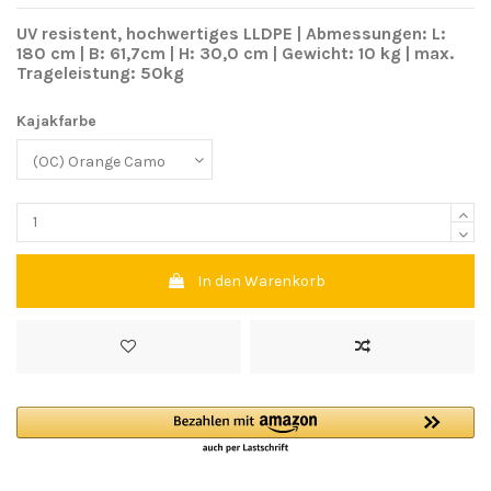
UV resistent, hochwertiges LLDPE | Abmessungen: L:
180 cm | B: 61,7cm | H: 30,0 cm | Gewicht: 10 kg | max.
Trageleistung: 50kg
Kajakfarbe
In den Warenkorb