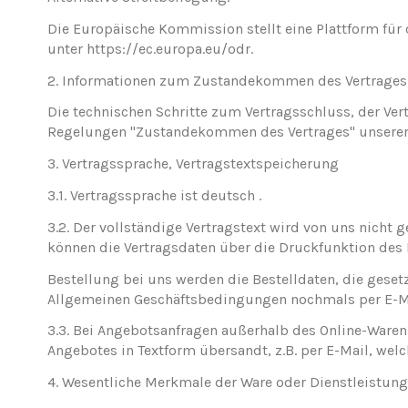
Die Europäische Kommission stellt eine Plattform für
unter
https://ec.europa.eu/odr
.
2. Informationen zum Zustandekommen des Vertrages
Die technischen Schritte zum Vertragsschluss, der Ve
Regelungen "Zustandekommen des Vertrages" unserer A
3. Vertragssprache, Vertragstextspeicherung
3.1. Vertragssprache ist deutsch .
3.2. Der vollständige Vertragstext wird von uns nicht
können die Vertragsdaten über die Druckfunktion de
Bestellung bei uns werden die Bestelldaten, die geset
Allgemeinen Geschäftsbedingungen nochmals per E-Mai
3.3. Bei Angebotsanfragen außerhalb des Online-Waren
Angebotes in Textform übersandt, z.B. per E-Mail, wel
4. Wesentliche Merkmale der Ware oder Dienstleistung