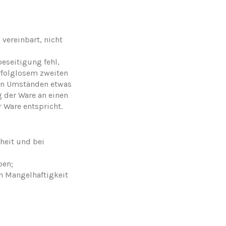
vereinbart, nicht
eseitigung fehl,
erfolglosem zweiten
en Umständen etwas
g der Ware an einen
 Ware entspricht.
heit und bei
ben;
n Mangelhaftigkeit