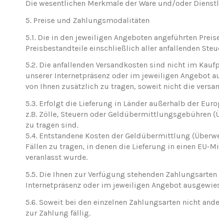
Die wesentlichen Merkmale der Ware und/oder Dienstle
5. Preise und Zahlungsmodalitäten
5.1. Die in den jeweiligen Angeboten angeführten Preis
Preisbestandteile einschließlich aller anfallenden Steu
5.2. Die anfallenden Versandkosten sind nicht im Kaufpr
unserer Internetpräsenz oder im jeweiligen Angebot 
von Ihnen zusätzlich zu tragen, soweit nicht die versa
5.3. Erfolgt die Lieferung in Länder außerhalb der Eur
z.B. Zölle, Steuern oder Geldübermittlungsgebühren 
zu
tragen sind.
5.4. Entstandene Kosten der Geldübermittlung (Überw
Fällen zu tragen, in denen die Lieferung in einen EU-
veranlasst wurde.
5.5. Die Ihnen zur Verfügung stehenden Zahlungsarten 
Internetpräsenz oder im jeweiligen Angebot ausgewie
5.6. Soweit bei den einzelnen Zahlungsarten nicht an
zur Zahlung fällig.