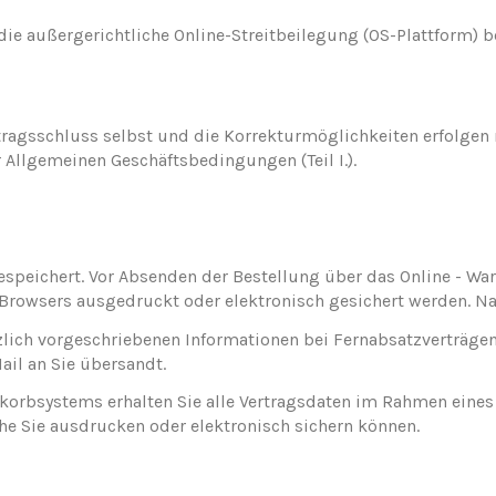
 die außergerichtliche Online-Streitbeilegung (OS-Plattform) be
rtragsschluss selbst und die Korrekturmöglichkeiten erfolge
llgemeinen Geschäftsbedingungen (Teil I.).
 gespeichert. Vor Absenden der Bestellung über das Online - 
s Browsers ausgedruckt oder elektronisch gesichert werden. 
zlich vorgeschriebenen Informationen bei Fernabsatzverträge
l an Sie übersandt.
korbsystems erhalten Sie alle Vertragsdaten im Rahmen eines
che Sie ausdrucken oder elektronisch sichern können.