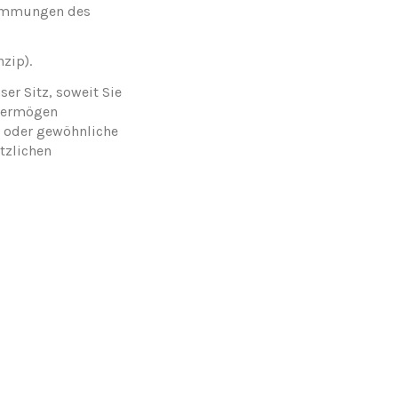
stimmungen des
zip).
er Sitz, soweit Sie
vermögen
 oder gewöhnliche
tzlichen