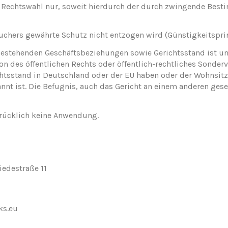
ese Rechtswahl nur, soweit hierdurch der durch zwingende Be
chers gewährte Schutz nicht entzogen wird (Günstigkeitsprin
 bestehenden Geschäftsbeziehungen sowie Gerichtsstand ist uns
n des öffentlichen Rechts oder öffentlich-rechtliches Sonder
chtsstand in Deutschland oder der EU haben oder der Wohnsitz
nt ist. Die Befugnis, auch das Gericht an einem anderen gese
ücklich keine Anwendung.
edestraße 11
ks.eu