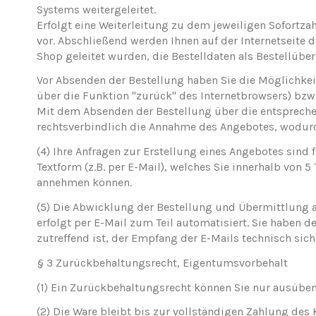
Systems weitergeleitet.
Erfolgt eine Weiterleitung zu dem jeweiligen Sofortz
vor. Abschließend werden Ihnen auf der Internetseite 
Shop geleitet wurden, die Bestelldaten als Bestellüber
Vor Absenden der Bestellung haben Sie die Möglichkeit
über die Funktion "zurück" des Internetbrowsers) bz
Mit dem Absenden der Bestellung über die entsprechend
rechtsverbindlich die Annahme des Angebotes, wodur
(4)
Ihre Anfragen zur Erstellung eines Angebotes sind f
Textform (z.B. per E-Mail), welches Sie innerhalb von 
annehmen können.
(5)
Die Abwicklung der Bestellung und Übermittlung 
erfolgt per E-Mail zum Teil automatisiert. Sie haben d
zutreffend ist, der Empfang der E-Mails technisch sic
§ 3 Zurückbehaltungsrecht, Eigentumsvorbehalt
(1)
Ein Zurückbehaltungsrecht können Sie nur ausübe
(2)
Die Ware bleibt bis zur vollständigen Zahlung des