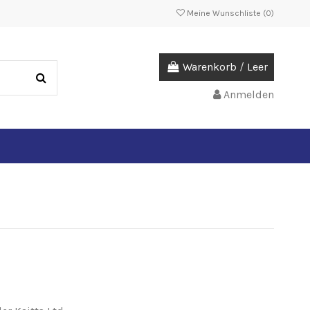
Meine Wunschliste (
0
)
Warenkorb
/
Leer
Anmelden