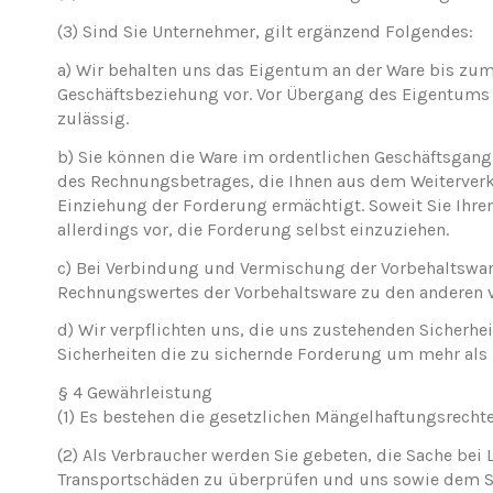
(3)
Sind Sie Unternehmer, gilt ergänzend Folgendes:
a) Wir behalten uns das Eigentum an der Ware bis zum
Geschäftsbeziehung vor. Vor Übergang des Eigentums 
zulässig.
b) Sie können die Ware im ordentlichen Geschäftsgang w
des Rechnungsbetrages, die Ihnen aus dem Weiterverka
Einziehung der Forderung ermächtigt. Soweit Sie Ih
allerdings vor, die Forderung selbst einzuziehen.
c) Bei Verbindung und Vermischung der Vorbehaltswar
Rechnungswertes der Vorbehaltsware zu den anderen v
d) Wir verpflichten uns, die uns zustehenden Sicherheit
Sicherheiten die zu sichernde Forderung um mehr als 1
§ 4 Gewährleistung
(1)
Es bestehen die gesetzlichen Mängelhaftungsrechte
(2)
Als Verbraucher werden Sie gebeten, die Sache bei 
Transportschäden zu überprüfen und uns sowie dem