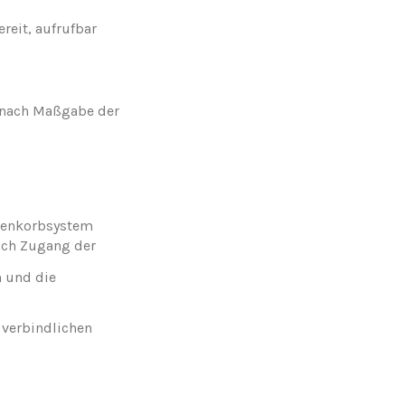
reit, aufrufbar
n nach Maßgabe der
Warenkorbsystem
Nach Zugang der
n und die
 verbindlichen