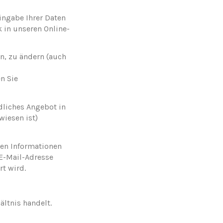
ingabe Ihrer Daten
 in unseren Online-
n, zu ändern (auch
n Sie
ndliches Angebot in
wiesen ist)
hen Informationen
 E-Mail-Adresse
rt wird.
̈ltnis handelt.