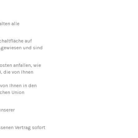
lten alle
haltfläche auf
usgewiesen und sind
osten anfallen, wie
, die von Ihnen
 von Ihnen in den
schen Union
unserer
senen Vertrag sofort