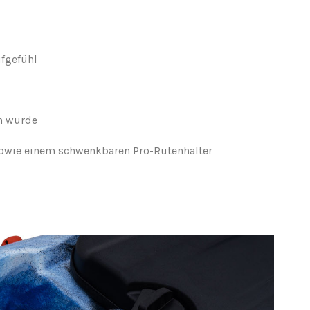
ufgefühl
n wurde
sowie einem schwenkbaren Pro-Rutenhalter