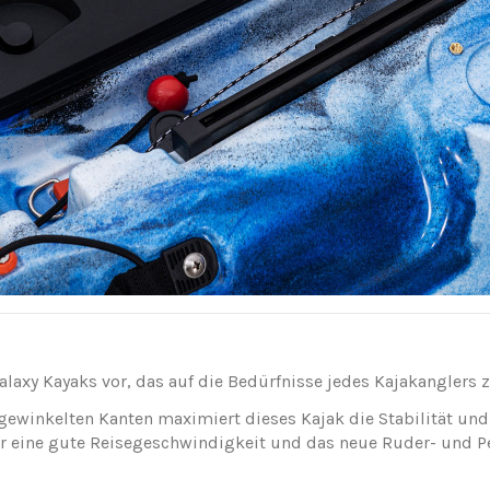
alaxy Kayaks vor, das auf die Bedürfnisse jedes Kajakanglers 
gewinkelten Kanten maximiert dieses Kajak die Stabilität und
ür eine gute Reisegeschwindigkeit und das neue Ruder- und P