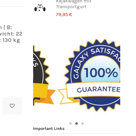
Kajakwagen mit
Transportgurt
79,95 €
 | B:
wicht: 22
: 130 kg
Important Links