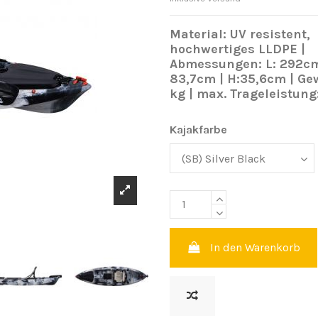
Material: UV resistent,
hochwertiges LLDPE |
Abmessungen: L: 292cm
83,7cm | H:35,6cm | Ge
kg | max. Trageleistung
Kajakfarbe
In den Warenkorb