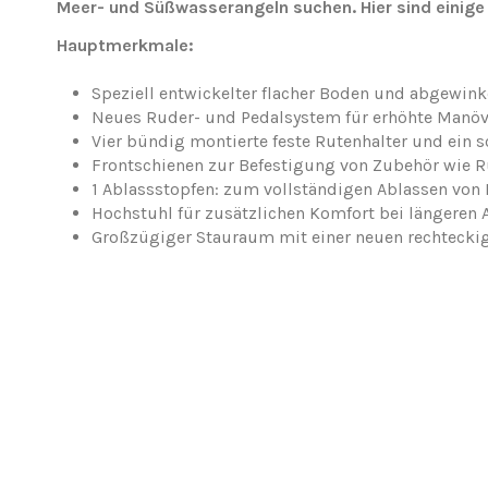
Meer- und Süßwasserangeln suchen. Hier sind einige
Hauptmerkmale:
Speziell entwickelter flacher Boden und abgewink
Neues Ruder- und Pedalsystem für erhöhte Manöv
Vier bündig montierte feste Rutenhalter und ein 
Frontschienen zur Befestigung von Zubehör wie R
1 Ablassstopfen: zum vollständigen Ablassen vo
Hochstuhl für zusätzlichen Komfort bei längeren 
Großzügiger Stauraum mit einer neuen rechtecki