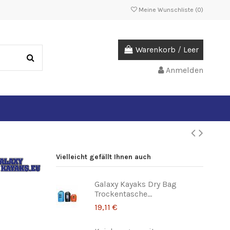
Meine Wunschliste (
0
)
Warenkorb
/
Leer
Anmelden
Vielleicht gefällt Ihnen auch
Galaxy Kayaks Dry Bag
Trockentasche...
19,11 €