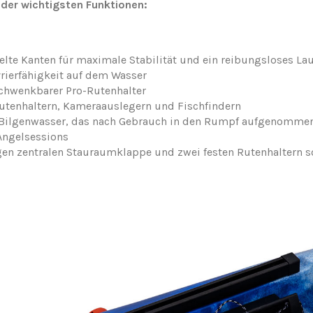
 der wichtigsten Funktionen:
elte Kanten für maximale Stabilität und ein reibungsloses La
rierfähigkeit auf dem Wasser
schwenkbarer Pro-Rutenhalter
utenhaltern, Kameraauslegern und Fischfindern
n Bilgenwasser, das nach Gebrauch in den Rumpf aufgenomme
Angelsessions
gen zentralen Stauraumklappe und zwei festen Rutenhaltern 