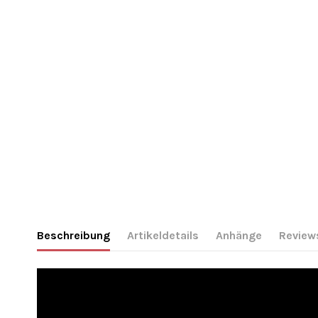
Beschreibung
Artikeldetails
Anhänge
Review