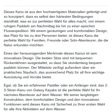
Dieses Kanu ist aus den hochwertigsten Materialien gefertigt und
so konzipiert, dass es selbst den härtesten Bedingungen
standhält, was es zur perfekten Wahl für alles macht, von einem
ruhigen Paddeln am Nachmittag bis hin zu einer epischen
Flussexpedition. Mit einem geräumigen und komfortablen Design,
das Platz für bis zu drei Personen bietet, ist dieses Kanu die
perfekte Wahl für Familien, Freunde oder Solo-Abenteurer, die die
Natur erkunden möchten.
Eines der herausragenden Merkmale dieses Kanus ist sein
innovatives Design. Die beiden Sitze sind mit bequemen
Rückenlehnen ausgestattet, so dass Sie stundenlang bequem
paddeln können. Der Mittelsitz verfügt außerdem über ein
praktisches Staufach, das ausreichend Platz für all Ihre wichtige
Ausrüstung und Vorräte bietet.
Egal, ob Sie ein erfahrener Paddler oder ein Anfänger sind, das 2-
3-Sitzer-Kanu von Galaxy Kayaks ist die perfekte Wahl für Ihr
nächstes Abenteuer auf dem Wasser. Mit seiner langlebigen
Konstruktion, dem komfortablen Design und den innovativen
Funktionen wird dieses Kanu mit Sicherheit zu Ihrer ersten Wahl
für alle Ihre Aktivitäten auf dem Wasser.