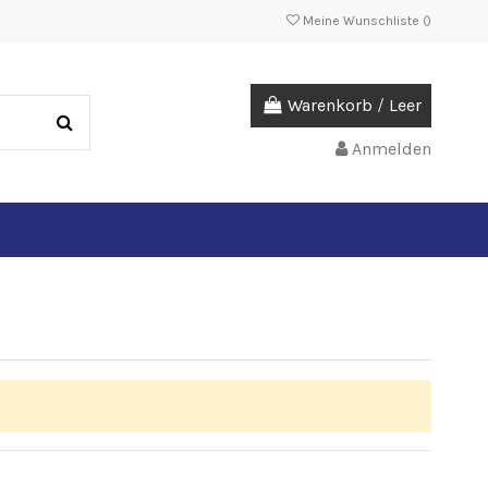
Meine Wunschliste (
)
Warenkorb
/
Leer
Anmelden