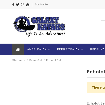
Startseite
ANGELKAJAK
FREIZEITKAJAK
PEDAL KA
Startseite
Kajak-Set
Echolot Set
Echolot
There a
Echolot Se