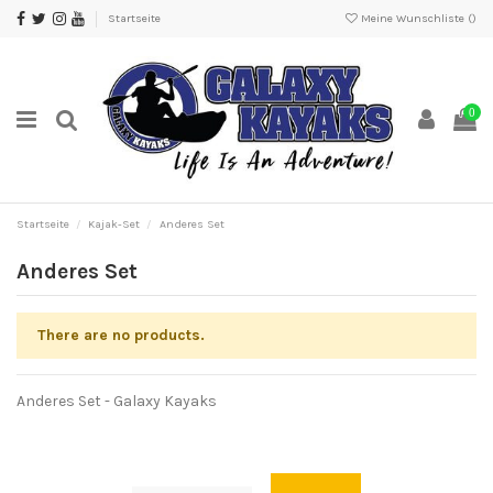
Startseite
Meine Wunschliste (
)
0
Startseite
Kajak-Set
Anderes Set
Anderes Set
There are no products.
Anderes Set - Galaxy Kayaks