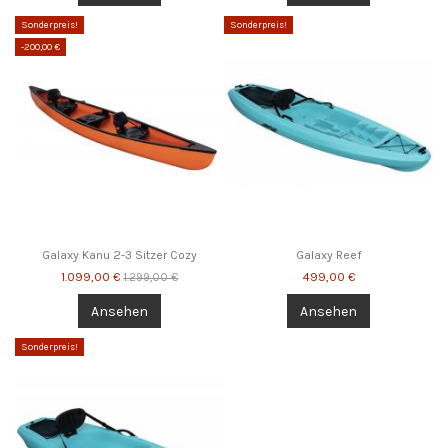
Sonderpreis!
Sonderpreis!
-200,00 €
Galaxy Kanu 2-3 Sitzer Cozy
Galaxy Reef
1.099,00 €
499,00 €
1.299,00 €
Ansehen
Ansehen
Sonderpreis!