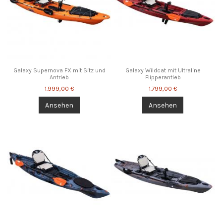
Galaxy Supernova FX mit Sitz und
Galaxy Wildcat mit Ultraline
Antrieb
Flipperantieb
1.999,00 €
1.799,00 €
Ansehen
Ansehen