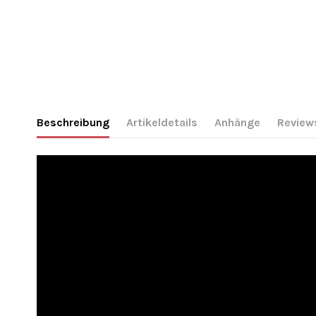
Beschreibung
Artikeldetails
Anhänge
Review