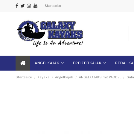
Startseite
ANGELKAJAK
FREIZEITKAJAK
PEDAL KA
Startseite
Kayaks
Angelkajak
ANGELKAJAKS mit PADDEL
Gala