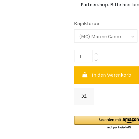
Partnershop. Bitte hier be
Kajakfarbe
In den Warenkorb