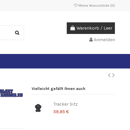
Meine Wunschliste (
0
)
Warenkorb
/
Leer
Anmelden
Vielleicht gefällt Ihnen auch
Tracker Sitz
59,95 €