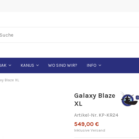
WO SIND WIR?
JAK
KANUS
INFO
xy Blaze XL
Galaxy Blaze
XL
Artikel-Nr.
KP-KR24
549,00 €
Inklusive Versand