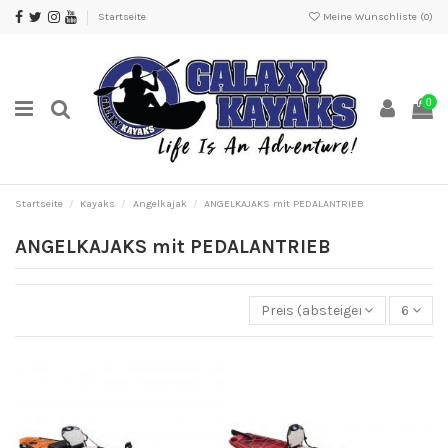
Startseite
Meine Wunschliste (
0
)
0
Startseite
Kayaks
Angelkajak
ANGELKAJAKS mit PEDALANTRIEB
ANGELKAJAKS mit PEDALANTRIEB
Preis (absteigend)
6