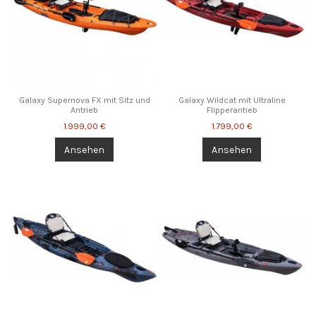
Galaxy Supernova FX mit Sitz und
Galaxy Wildcat mit Ultraline
Antrieb
Flipperantieb
1.999,00 €
1.799,00 €
Ansehen
Ansehen