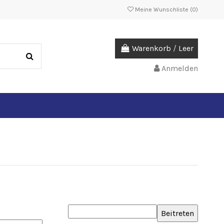
Meine Wunschliste (
0
)
Warenkorb
/
Leer
Anmelden