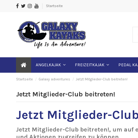
Startseite
ANGELKAJAK
FREIZEITKAJAK
PEDAL KA
Startseite
Galaxy adventures
Jetzt Mitglieder-Club beitreten!
Jetzt Mitglieder-Club beitreten!
Jetzt Mitglieder-Clu
Jetzt Mitglieder-Club beitreten!
, um auf 
und Aktionen zugreifen zu können