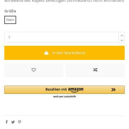
Bordwand des Kajaks befestigen. (Schraube ist nicht enthalten)
Größe
Nein
In den Warenkorb