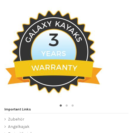
Important Links
Zubehör
Angelkajak