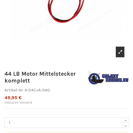
44 LB Motor Mittelstecker
komplett
Artikel-Nr.
A-04C+A-04G
49,95 €
Inklusive Versand