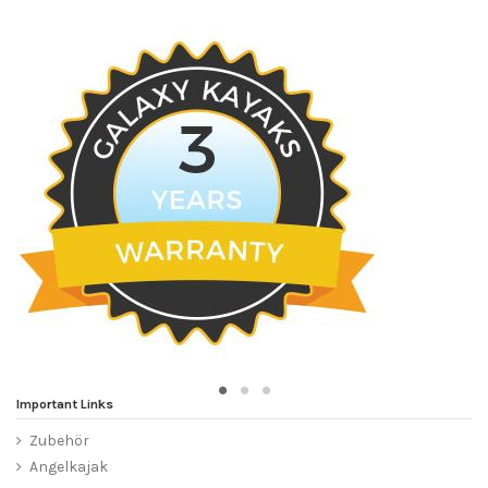
Important Links
Zubehör
Angelkajak