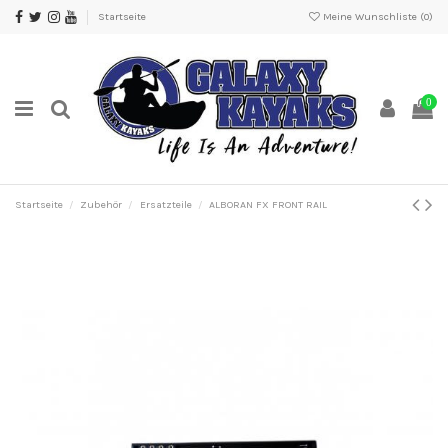
Startseite
Meine Wunschliste (
0
)
0
Startseite
Zubehör
Ersatzteile
ALBORAN FX FRONT RAIL