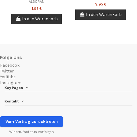
ALBORAN
9,95 €
1,95 €
In den Warenkorb
In den Warenkorb
Folge Uns
Facebook
Twitter
YouTube
Instagram
Key Pages
Kontakt
Vom Vertrag zurücktreten
Widerrufsstatus verfolgen