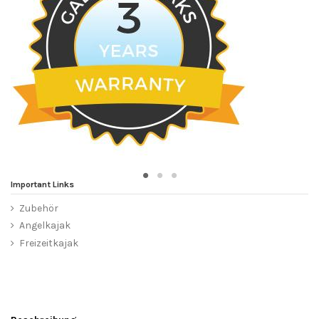
Important Links
Zubehör
Angelkajak
Freizeitkajak