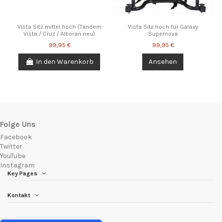
Vista Sitz mittel hoch (Tandem
Vista Sitz hoch für Galaxy
Vista / Cruz / Alboran neu)
Supernova
99,95 €
99,95 €
In den Warenkorb
Ansehen
Folge Uns
Facebook
Twitter
YouTube
Instagram
Key Pages
Kontakt