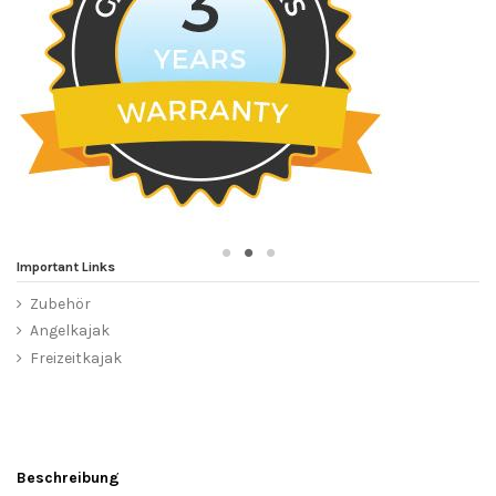
Important Links
Zubehör
Angelkajak
Freizeitkajak
Beschreibung