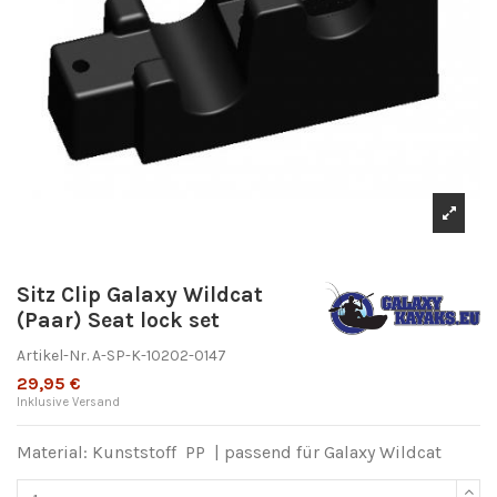
Sitz Clip Galaxy Wildcat
(Paar) Seat lock set
Artikel-Nr.
A-SP-K-10202-0147
29,95 €
Inklusive Versand
Material: Kunststoff PP
|
passend für Galaxy Wildcat