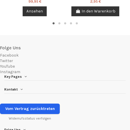
99,95 €
2,95 €
Ansehen
In den Warenkorb
Folge Uns
Facebook
Twitter
YouTube
Instagram
Key Pages
Kontakt
Vom Vertrag zurücktreten
Widerrufsstatus verfolgen
Folge Uns