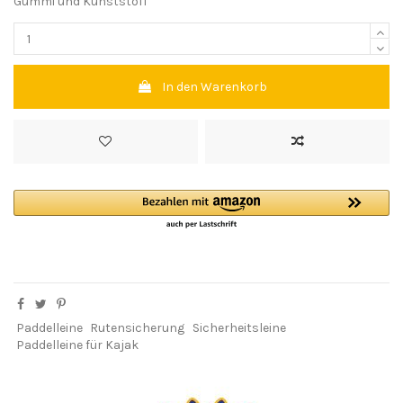
Gummi und Kunststoff
In den Warenkorb
Paddelleine
Rutensicherung
Sicherheitsleine
Paddelleine für Kajak