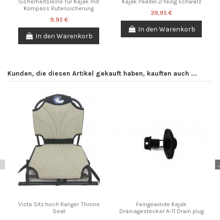
Sicherheitsleine für Kajak mit
Kajak Paddel 2-teilig schwarz
Kompass Rutensicherung
39,95 €
9,95 €
In den Warenkorb
In den Warenkorb
Kunden, die diesen Artikel gekauft haben, kauften auch ...
Vista Sitz hoch Ranger Throne
Feingewinde Kajak
Seat
Drainagestecker A-11 Drain plug