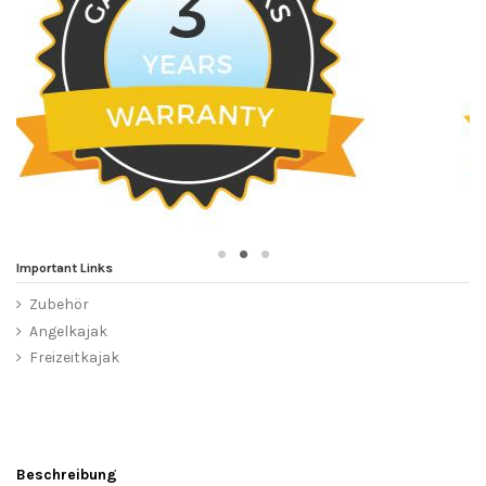
Important Links
Zubehör
Angelkajak
Freizeitkajak
Beschreibung