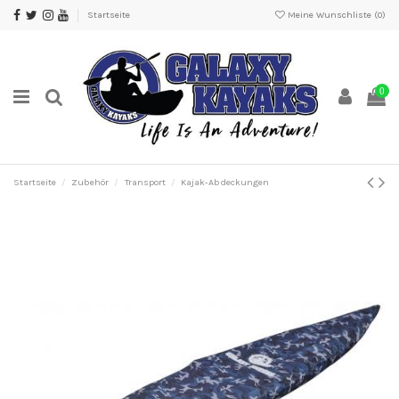
Startseite
Meine Wunschliste (
0
)
0
Startseite
Zubehör
Transport
Kajak-Abdeckungen