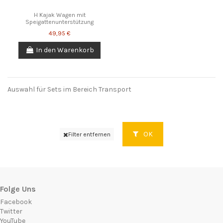
H Kajak Wagen mit
Speigattenunterstützung
49,95 €
In den Warenkorb
Auswahl für Sets im Bereich Transport
OK
Filter entfernen
Folge Uns
Facebook
Twitter
YouTube