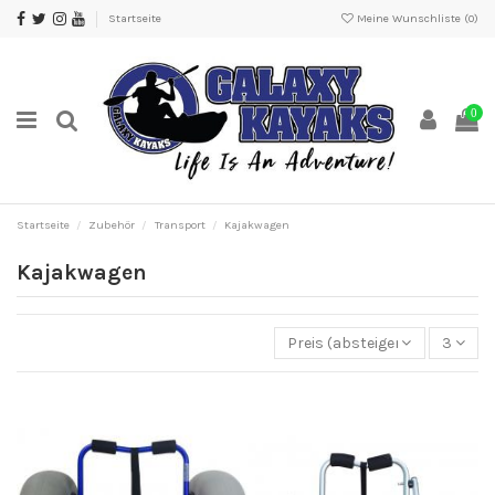
Startseite
Meine Wunschliste (
0
)
0
Startseite
Zubehör
Transport
Kajakwagen
Kajakwagen
Preis (absteigend)
3