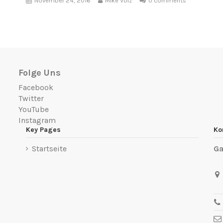
November 24, 2016
Mike Volz
0 comments
Folge Uns
Facebook
Twitter
YouTube
Instagram
Key Pages
Ko
Startseite
Ga