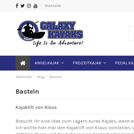
Startseite
ANGELKAJAK
FREIZEITKAJAK
PEDAL KA
Startseite
Blog
Basteln
Basteln
Kajaklift von Klaus
Braucht ihr eine Idee zum Lagern eures Kajaks, wenn e
Ich wollte hier mal den Kajaklift von Klaus vorstellen, 