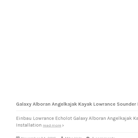
Galaxy Alboran Angelkajak Kayak Lowrance Sounder I
Einbau Lowrance Echolot Galaxy Alboran Angelkajak K
Installation
read more