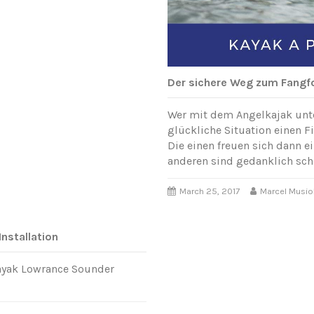
Der sichere Weg zum Fangf
Wer mit dem Angelkajak unte
glückliche Situation einen 
Die einen freuen sich dann e
anderen sind gedanklich sc
March 25, 2017
Marcel Musio
nstallation
ayak Lowrance Sounder