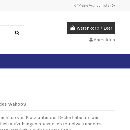
Meine Wunschliste (
0
)
Warenkorb
/
Leer
Anmelden
b des WahooS
 nicht so viel Platz unter der Decke habe um den
nfach aufzuhängen musste ich mir etwas anderes