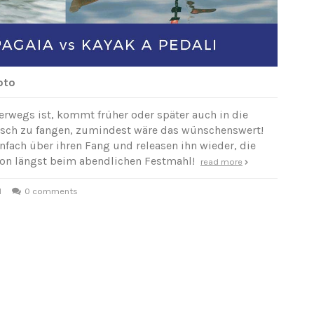
oto
rwegs ist, kommt früher oder später auch in die
Fisch zu fangen, zumindest wäre das wünschenswert!
infach über ihren Fang und releasen ihn wieder, die
hon längst beim abendlichen Festmahl!
read more
l
0 comments