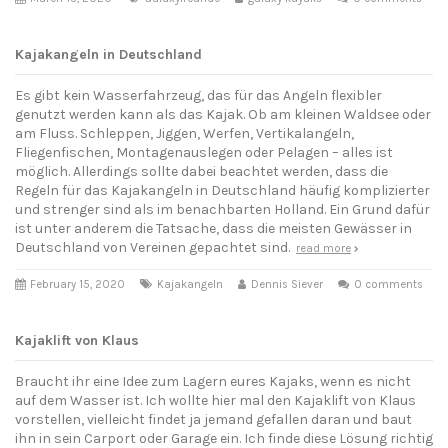
Kajakangeln in Deutschland
Es gibt kein Wasserfahrzeug, das für das Angeln flexibler
genutzt werden kann als das Kajak. Ob am kleinen Waldsee oder
am Fluss. Schleppen, Jiggen, Werfen, Vertikalangeln,
Fliegenfischen, Montagenauslegen oder Pelagen – alles ist
möglich. Allerdings sollte dabei beachtet werden, dass die
Regeln für das Kajakangeln in Deutschland häufig komplizierter
und strenger sind als im benachbarten Holland. Ein Grund dafür
ist unter anderem die Tatsache, dass die meisten Gewässer in
Deutschland von Vereinen gepachtet sind.
read more
February 15, 2020
Kajakangeln
Dennis Siever
0 comments
Kajaklift von Klaus
Braucht ihr eine Idee zum Lagern eures Kajaks, wenn es nicht
auf dem Wasser ist. Ich wollte hier mal den Kajaklift von Klaus
vorstellen, vielleicht findet ja jemand gefallen daran und baut
ihn in sein Carport oder Garage ein. Ich finde diese Lösung richtig