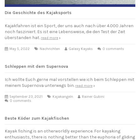
Die Geschichte des Kajaksports
Kajakfahren ist ein Sport, der uns auch nach über 4.000 Jahren
noch fasziniert. Es ist eine Lebensweise, die den Test der Zeit
überstanden hat.
read more
May 5, 2022
Nachrichten
Galaxy Kayaks
0 comments
Schleppen mit dem Supernova
Ich wollte Euch gerne mal vorstellen wie ich beim Schleppen mit
meinem Supernova unterwegs bin.
read more
September 23, 2021
Kajakangeln
Rainer Gubini
0 comments
Beste Köder zum Kajakfischen
Kayak fishing is an otherworldly experience. For kayaking
enthusiasts, there is nothing better than the euphoria of gliding