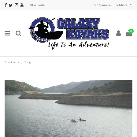
Startseite
Meine Wunschliste (
0
)
0
Startseite
Blog