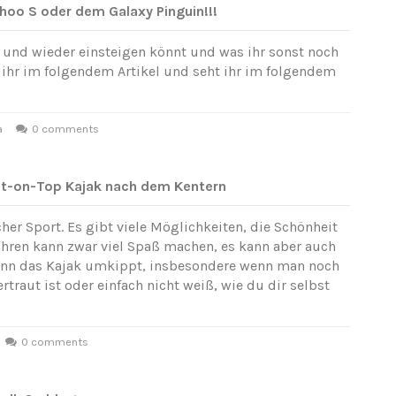
oo S oder dem Galaxy Pinguin!!!
t und wieder einsteigen könnt und was ihr sonst noch
st ihr im folgendem Artikel und seht ihr im folgendem
a
0 comments
it-on-Top Kajak nach dem Kentern
cher Sport. Es gibt viele Möglichkeiten, die Schönheit
ahren kann zwar viel Spaß machen, es kann aber auch
enn das Kajak umkippt, insbesondere wenn man noch
traut ist oder einfach nicht weiß, wie du dir selbst
0 comments