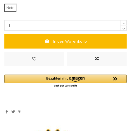
Nein
In den Warenkorb