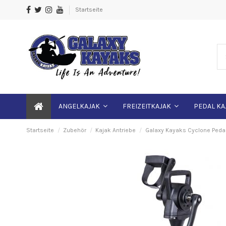
Startseite
ANGELKAJAK
FREIZEITKAJAK
PEDAL KA
Startseite
Zubehör
Kajak Antriebe
Galaxy Kayaks Cyclone Pedal