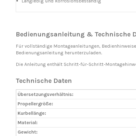
Langlebig und korrosionsbeständig
Bedienungsanleitung & Technische 
Für vollständige Montageanleitungen, Bedienhinweise
Bedienungsanleitung herunterzuladen.
Die Anleitung enthält Schritt-für-Schritt-Montagehin
Technische Daten
Übersetzungsverhältnis:
Propellergröße:
Kurbellänge:
Material:
Gewicht: