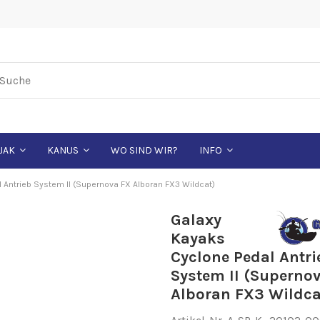
WO SIND WIR?
JAK
KANUS
INFO
 Antrieb System II (Supernova FX Alboran FX3 Wildcat)
Galaxy
Kayaks
Cyclone Pedal Antri
System II (Superno
Alboran FX3 Wildca