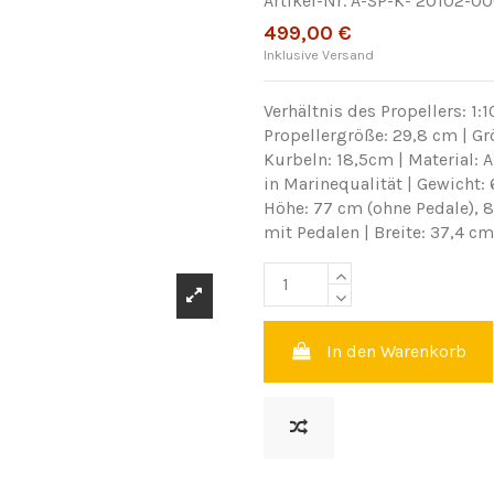
Artikel-Nr.
A-SP-K- 20102-0
499,00 €
Inklusive Versand
Verhältnis des Propellers: 1:10
Propellergröße: 29,8 cm | Gr
Kurbeln: 18,5cm | Material:
in Marinequalität | Gewicht: 
Höhe: 77 cm (ohne Pedale), 
mit Pedalen | Breite: 37,4 cm
In den Warenkorb