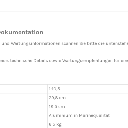
Dokumentation
 und Wartungsinformationen scannen Sie bitte die untenstehe
weise, technische Details sowie Wartungsempfehlungen für ein
1:10,5
29,8 cm
18,5 cm
Aluminium in Marinequalität
6,5 kg