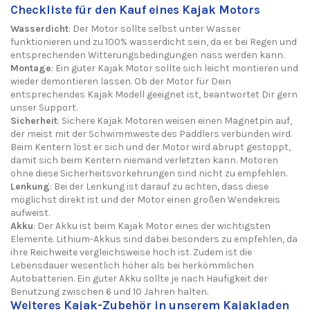
Checkliste für den Kauf eines Kajak Motors
Wasserdicht
: Der Motor sollte selbst unter Wasser
funktionieren und zu 100% wasserdicht sein, da er bei Regen und
entsprechenden Witterungsbedingungen nass werden kann.
Montage
: Ein guter Kajak Motor sollte sich leicht montieren und
wieder demontieren lassen. Ob der Motor für Dein
entsprechendes Kajak Modell geeignet ist, beantwortet Dir gern
unser Support.
Sicherheit
: Sichere Kajak Motoren weisen einen Magnetpin auf,
der meist mit der Schwimmweste des Paddlers verbunden wird.
Beim Kentern löst er sich und der Motor wird abrupt gestoppt,
damit sich beim Kentern niemand verletzten kann. Motoren
ohne diese Sicherheitsvorkehrungen sind nicht zu empfehlen.
Lenkung
: Bei der Lenkung ist darauf zu achten, dass diese
möglichst direkt ist und der Motor einen großen Wendekreis
aufweist.
Akku
: Der Akku ist beim Kajak Motor eines der wichtigsten
Elemente. Lithium-Akkus sind dabei besonders zu empfehlen, da
ihre Reichweite vergleichsweise hoch ist. Zudem ist die
Lebensdauer wesentlich höher als bei herkömmlichen
Autobatterien. Ein guter Akku sollte je nach Häufigkeit der
Benutzung zwischen 6 und 10 Jahren halten.
Weiteres Kajak-Zubehör in unserem Kajakladen