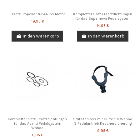
Ersatz Propeller für 44 lbs Motor
Kompletter Satz Ersatzdichtungen
für das Supernova Pedalsystem
19,95 €
14,95 €
In den Warenkorb
In den Warenkorb
Kompletter Satz Ersatzdichtungen
Stützschloss mit Gurte für Wahoo
für das Avanti Pedalsystem
S Pedalantrieb Keschersicherung
Wahoo
9,95 €
11,95 €