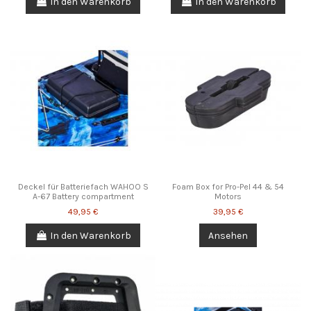
In den Warenkorb
In den Warenkorb
Deckel für Batteriefach WAHOO S
Foam Box for Pro-Pel 44 & 54
A-67 Battery compartment
Motors
49,95 €
39,95 €
In den Warenkorb
Ansehen