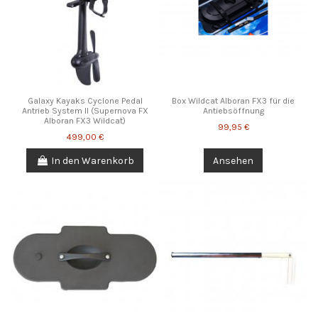
Galaxy Kayaks Cyclone Pedal
Box Wildcat Alboran FX3 für die
Antrieb System II (Supernova FX
Antiebsöffnung
Alboran FX3 Wildcat)
99,95 €
499,00 €
In den Warenkorb
Ansehen