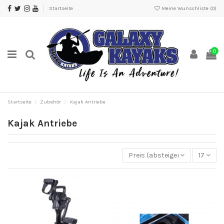
Startseite
Meine Wunschliste (
0
)
0
Startseite
Zubehör
Kajak Antriebe
Kajak Antriebe
Preis (absteigend)
17