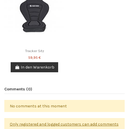
Tracker Sitz
59,95 €
In den Warenkorb
Comments (0)
No comments at this moment
Only registered and logged customers can add comments