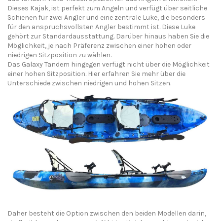
Dieses Kajak
, ist perfekt zum Angeln und verfügt über
seitliche
Schienen für zwei
Angler und
eine zentrale Luke, die beson
ders
für den anspruchsvollsten Angler
bestimmt is
t. Diese Luke
gehört zur Standardausstattung
. Darüber hinaus haben Sie die
Möglichkeit, je nach Präferenz zwischen
einer hohen oder
niedrigen Sitz
position
zu wählen.
Das
Galaxy
Tandem
hingegen
verfügt nicht über die Möglichkeit
einer hohen Sitzposition.
Hier erfahren Sie mehr über die
Unterschiede zwischen
niedrigen und hohen Sitzen.
Daher besteht die Option zwischen den beiden Modellen darin,