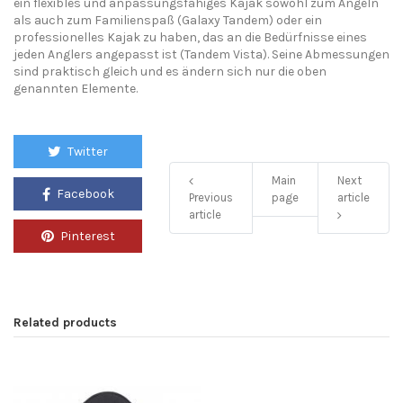
ein flexibles und anpassungsfähiges Kajak sowohl zum Angeln
als auch zum Familienspaß (
Galaxy
Tandem) oder ein
professionelles Kajak zu haben, das an die Bedürfnisse
eines
jeden
Anglers
angepasst ist (Tandem Vista). Seine Abmessungen
sind praktisch gleich und
es
ändern
sich
nur die oben
genannten Elemente.
Twitter
Main
Next
Facebook
Previous
page
article
article
Pinterest
Related products