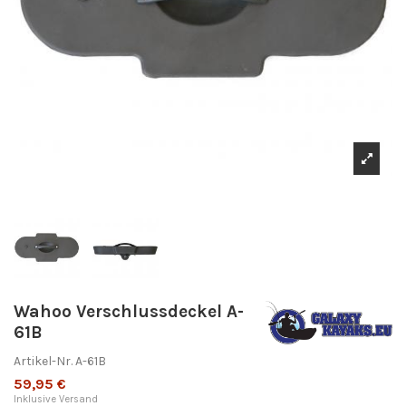
Wahoo Verschlussdeckel A-
61B
Artikel-Nr.
A-61B
59,95 €
Inklusive Versand