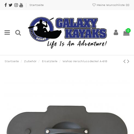
Startseite
Meine Wunschliste (
0
)
0
Startseite
Zubehör
Ersatzteile
Wahoo Verschlussdeckel A-61B