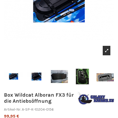
Box Wildcat Alboran FX3 für
die Antiebsöffnung
Artikel-Nr.
A-SP-K-10204-0156
99,95 €