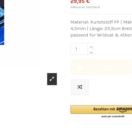
29,95 €
Inklusive Versand
Material: Kunststoff PP | Mat
4,5mm
| Länge: 23,5cm Brei
passend für Wildcat & Albor
In den Warenkorb