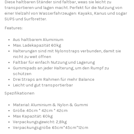
Diese haltbaren Ständer sind faltbar, weas sie leicht zu
transportieren und lagen macht. Perfekt für die Nutzung von
einer Vielzahl von Wasserfahrzeugen: Kayaks, Kanus und sogar
SUPS und Surfbretter.
Features:
Aus haltbarem Aluminium
Max. Ladekapazität 60kg
Halterungen sind mit Nylonstraps verbunden, damit sie
nicht zu weit öffnen
Faltbar für einfach Nutzung und Lagerung
Gummipads an jeder Halterung, um den Rumpf zu
schützen
Drei Straps am Rahmen für mehr Balance
Leicht und gut transportierbar
Spezifikationen
Material: Aluminium & Nylon & Gummi
Größe: 40cm * 42cm * 42cm
Max Kapazität: 60kg
Verpackungsgewicht: 2,8kg
Verpackungsgröße: 65cm*45cm*12cm