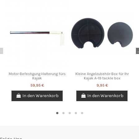
Motor-Befestigung Halterung fürs
Kleine Angelzubehör-Box für Ihr
Kajak
Kajak A-19 tackle box
59,95 €
9,95 €
In den Warenkorb
In den Warenkorb