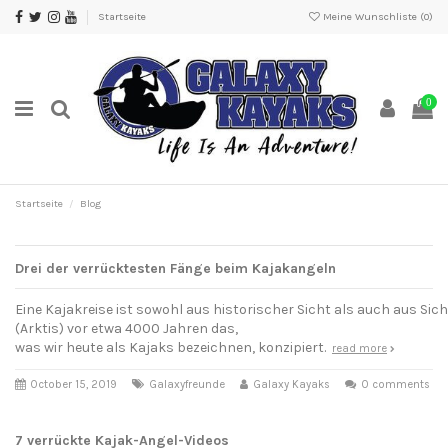
Startseite
Meine Wunschliste (
0
)
0
Startseite
Blog
Drei der verrücktesten Fänge beim Kajakangeln
Eine Kajakreise ist sowohl aus historischer Sicht als auch aus S
(Arktis) vor etwa 4000 Jahren das,
was wir heute als Kajaks bezeichnen, konzipiert.
read more
October 15, 2019
Galaxyfreunde
Galaxy Kayaks
0 comments
7 verrückte Kajak-Angel-Videos