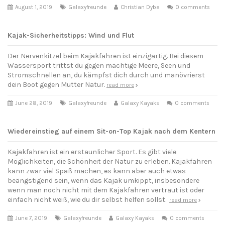
August 1, 2019
Galaxyfreunde
Christian Dyba
0 comments
Kajak-Sicherheitstipps: Wind und Flut
Der Nervenkitzel beim Kajakfahren ist einzigartig. Bei diesem
Wassersport trittst du gegen mächtige Meere, Seen und
Stromschnellen an, du kämpfst dich durch und manövrierst
dein Boot gegen Mutter Natur.
read more
June 28, 2019
Galaxyfreunde
Galaxy Kayaks
0 comments
Wiedereinstieg auf einem Sit-on-Top Kajak nach dem Kentern
Kajakfahren ist ein erstaunlicher Sport. Es gibt viele
Möglichkeiten, die Schönheit der Natur zu erleben. Kajakfahren
kann zwar viel Spaß machen, es kann aber auch etwas
beängstigend sein, wenn das Kajak umkippt, insbesondere
wenn man noch nicht mit dem Kajakfahren vertraut ist oder
einfach nicht weiß, wie du dir selbst helfen sollst.
read more
June 7, 2019
Galaxyfreunde
Galaxy Kayaks
0 comments