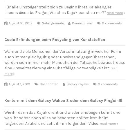
Für alle Einsteiger stellt sich zu Beginn ihres Kajakangler-
Lebens dieselbe Frage: „Welches Kajak passt zu mir?“
read more
August 10, 2019
Galaxyfreunde
Dennis Siever
0 comments
Coole Erfindungen beim Recycling von Kunststoffen
Während viele Menschen der Verschmutzung in welcher Form
auch immer gleichgültig oder unwissend gegenüberstehen,
werden sich immer mehr Menschen der Tatsache bewusst, dass
eine Umweltsanierung eine überfällige Notwendigkeit ist.
read
more
August 1, 2019
Nachrichten
Galaxy Kayaks
0 comments
Kentern mit dem Galaxy Wahoo S oder dem Galaxy Pinguin!!!
Wie ihr dann das Kajak dreht und wieder einsteigen könnt und
was ihr sonst noch alles so beachten solltet lest ihr im
folgendem Artikel und seht ihr im folgendem Video.
read more