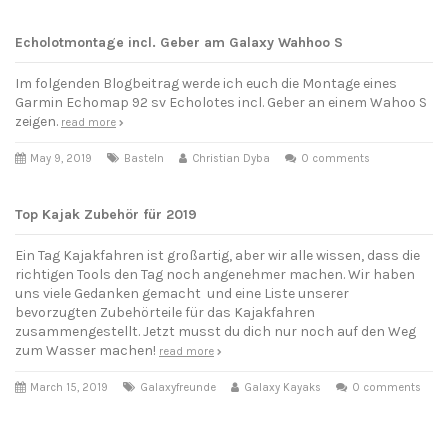
Echolotmontage incl. Geber am Galaxy Wahhoo S
Im folgenden Blogbeitrag werde ich euch die Montage eines
Garmin Echomap 92 sv Echolotes incl. Geber an einem Wahoo S
zeigen.
read more
May 9, 2019
Basteln
Christian Dyba
0 comments
Top Kajak Zubehör für 2019
Ein Tag Kajakfahren ist großartig, aber wir alle wissen, dass die
richtigen Tools den Tag noch angenehmer machen. Wir haben
uns viele Gedanken gemacht und eine Liste unserer
bevorzugten Zubehörteile für das Kajakfahren
zusammengestellt. Jetzt musst du dich nur noch auf den Weg
zum Wasser machen!
read more
March 15, 2019
Galaxyfreunde
Galaxy Kayaks
0 comments