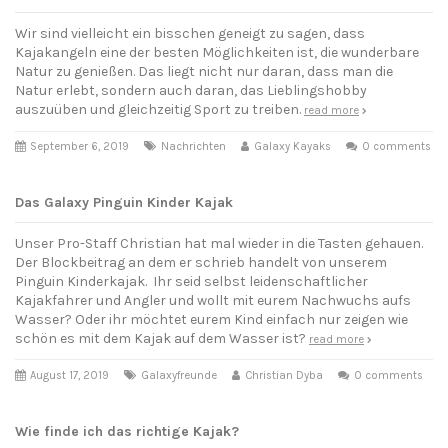
Wir sind vielleicht ein bisschen geneigt zu sagen, dass
Kajakangeln eine der besten Möglichkeiten ist, die wunderbare
Natur zu genießen. Das liegt nicht nur daran, dass man die
Natur erlebt, sondern auch daran, das Lieblingshobby
auszuüben und gleichzeitig Sport zu treiben.
read more
September 6, 2019
Nachrichten
Galaxy Kayaks
0 comments
Das Galaxy Pinguin Kinder Kajak
Unser Pro-Staff Christian hat mal wieder in die Tasten gehauen.
Der Blockbeitrag an dem er schrieb handelt von unserem
Pinguin Kinderkajak. Ihr seid selbst leidenschaftlicher
Kajakfahrer und Angler und wollt mit eurem Nachwuchs aufs
Wasser? Oder ihr möchtet eurem Kind einfach nur zeigen wie
schön es mit dem Kajak auf dem Wasser ist?
read more
August 17, 2019
Galaxyfreunde
Christian Dyba
0 comments
Wie finde ich das richtige Kajak?