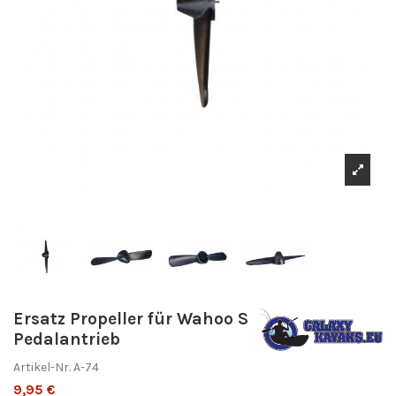
Ersatz Propeller für Wahoo S
Pedalantrieb
Artikel-Nr.
A-74
9,95 €