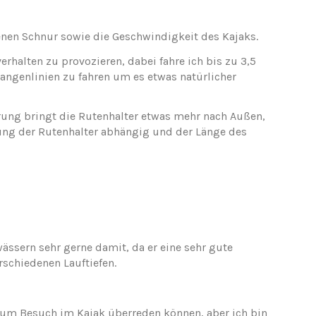
senen Schnur sowie die Geschwindigkeit des Kajaks.
rhalten zu provozieren, dabei fahre ich bis zu 3,5
langenlinien zu fahren um es etwas natürlicher
erung bringt die Rutenhalter etwas mehr nach Außen,
ung der Rutenhalter abhängig und der Länge des
ässern sehr gerne damit, da er eine sehr gute
rschiedenen Lauftiefen.
zum Besuch im Kajak überreden können, aber ich bin