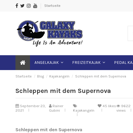
Startseite
ANGELKAJAK
FREIZEITKAJAK
PEDAL KA
Startseite
Blog
Kajakangeln
Schleppen mit dem Supernova
Schleppen mit dem Supernova
September 23,
Rainer
45
likes
9622
2021
Gubini
Kajakangeln
views
Schleppen mit den Supernova