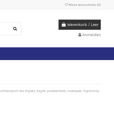
Meine Wunschliste (
0
)
Warenkorb
/
Leer
Anmelden
Dachtransport des Kajaks, kayak, pedalantrieb, seakayak, Supernova,