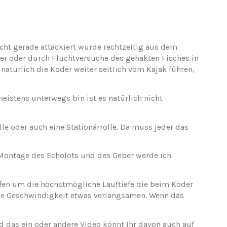
icht gerade attackiert wurde rechtzeitig aus dem
r oder durch Fluchtversuche des gehakten Fisches in
natürlich die Köder weiter seitlich vom Kajak führen,
meistens unterwegs bin ist es natürlich nicht
le oder auch eine Stationärrolle. Da muss jeder das
 Montage des Echolots und des Geber werde ich
ufen um die höchstmögliche Lauftiefe die beim Köder
 die Geschwindigkeit etwas verlangsamen. Wenn das
 das ein oder andere Video könnt Ihr davon auch auf