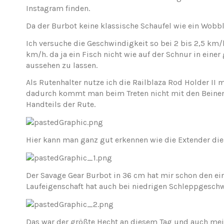
Instagram finden.
Da der Burbot keine klassische Schaufel wie ein Wobbl
Ich versuche die Geschwindigkeit so bei 2 bis 2,5 km/h
km/h. da ja ein Fisch nicht wie auf der Schnur in eine
aussehen zu lassen.
Als Rutenhalter nutze ich die Railblaza Rod Holder II
dadurch kommt man beim Treten nicht mit den Beinen 
Handteils der Rute.
Hier kann man ganz gut erkennen wie die Extender di
Der Savage Gear Burbot in 36 cm hat mir schon den ein
Laufeigenschaft hat auch bei niedrigen Schleppgeschw
Das war der größte Hecht an diesem Tag und auch mei