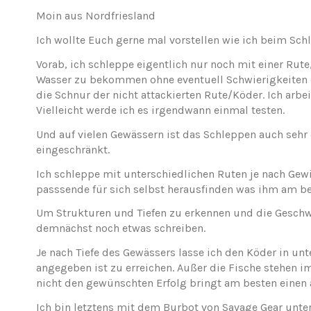
Moin aus Nordfriesland
Ich wollte Euch gerne mal vorstellen wie ich beim S
Vorab, ich schleppe eigentlich nur noch mit einer Rut
Wasser zu bekommen ohne eventuell Schwierigkeiten d
die Schnur der nicht attackierten Rute/Köder. Ich arbe
Vielleicht werde ich es irgendwann einmal testen.
Und auf vielen Gewässern ist das Schleppen auch sehr of
eingeschränkt.
Ich schleppe mit unterschiedlichen Ruten je nach Gewic
passsende für sich selbst herausfinden was ihm am bes
Um Strukturen und Tiefen zu erkennen und die Geschw
demnächst noch etwas schreiben.
Je nach Tiefe des Gewässers lasse ich den Köder in u
angegeben ist zu erreichen. Außer die Fische stehen 
nicht den gewünschten Erfolg bringt am besten einen a
Ich bin letztens mit dem Burbot von Savage Gear unte