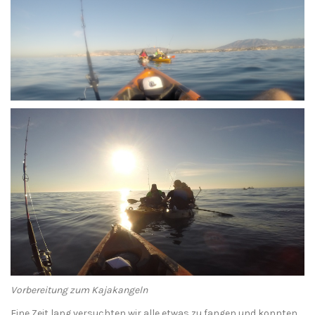
Vorbereitung zum Kajakangeln
Eine Zeit lang versuchten wir alle etwas zu fangen und konnten