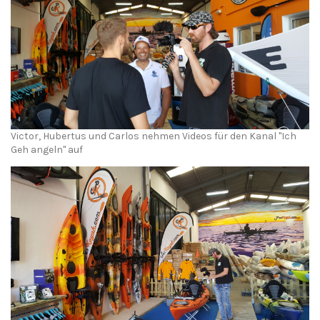
Victor, Hubertus und Carlos nehmen Videos für den Kanal "Ich
Geh angeln" auf