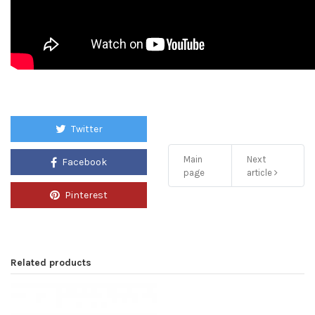
Twitter
Main
Next
Facebook
page
article
Pinterest
Related products