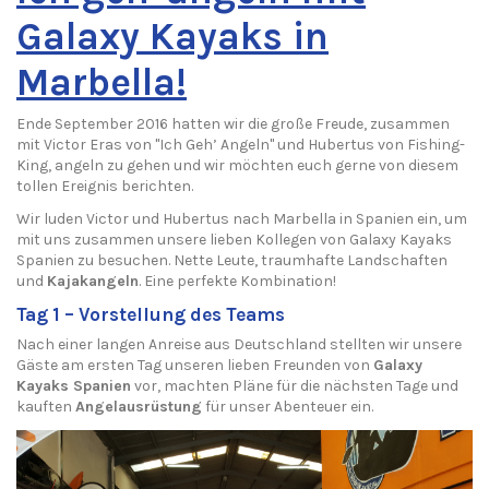
Galaxy Kayaks in
Marbella!
Ende September 2016 hatten wir die große Freude, zusammen
mit Victor Eras von "Ich Geh’ Angeln" und Hubertus von Fishing-
King, angeln zu gehen und wir möchten euch gerne von diesem
tollen Ereignis berichten.
Wir luden Victor und Hubertus nach Marbella in Spanien ein, um
mit uns zusammen unsere lieben Kollegen von Galaxy Kayaks
Spanien zu besuchen. Nette Leute, traumhafte Landschaften
und
Kajakangeln
. Eine perfekte Kombination!
Tag 1 – Vorstellung des Teams
Nach einer langen Anreise aus Deutschland stellten wir unsere
Gäste am ersten Tag unseren lieben Freunden von
Galaxy
Kayaks Spanien
vor, machten Pläne für die nächsten Tage und
kauften
Angelausrüstung
für unser Abenteuer ein.