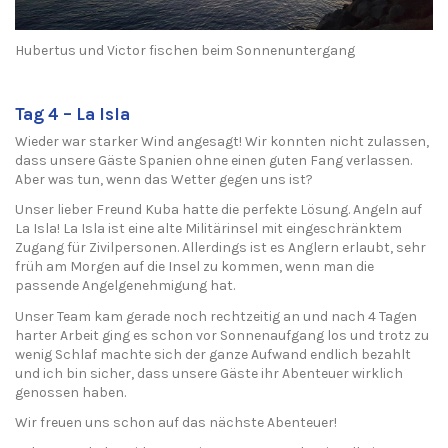
Hubertus und Victor fischen beim Sonnenuntergang
Tag 4 – La Isla
Wieder war starker Wind angesagt! Wir konnten nicht zulassen,
dass unsere Gäste Spanien ohne einen guten Fang verlassen.
Aber was tun, wenn das Wetter gegen uns ist?
Unser lieber Freund Kuba hatte die perfekte Lösung. Angeln auf
La Isla! La Isla ist eine alte Militärinsel mit eingeschränktem
Zugang für Zivilpersonen. Allerdings ist es Anglern erlaubt, sehr
früh am Morgen auf die Insel zu kommen, wenn man die
passende Angelgenehmigung hat.
Unser Team kam gerade noch rechtzeitig an und nach 4 Tagen
harter Arbeit ging es schon vor Sonnenaufgang los und trotz zu
wenig Schlaf machte sich der ganze Aufwand endlich bezahlt
und ich bin sicher, dass unsere Gäste ihr Abenteuer wirklich
genossen haben.
Wir freuen uns schon auf das nächste Abenteuer!