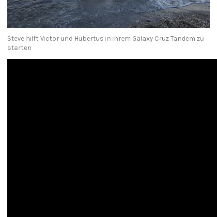
Steve hilft Victor und Hubertus in ihrem Galaxy Cruz Tandem zu
starten