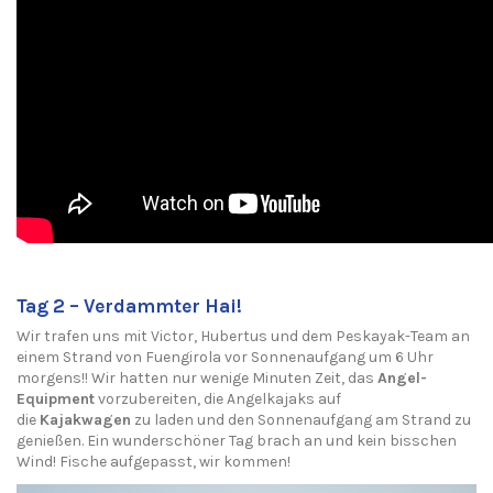
Tag 2 – Verdammter Hai!
Wir trafen uns mit Victor, Hubertus und dem Peskayak-Team an
einem Strand von Fuengirola vor Sonnenaufgang um 6 Uhr
morgens!! Wir hatten nur wenige Minuten Zeit, das
Angel-
Equipment
vorzubereiten, die Angelkajaks auf
die
Kajakwagen
zu laden und den Sonnenaufgang am Strand zu
genießen. Ein wunderschöner Tag brach an und kein bisschen
Wind! Fische aufgepasst, wir kommen!