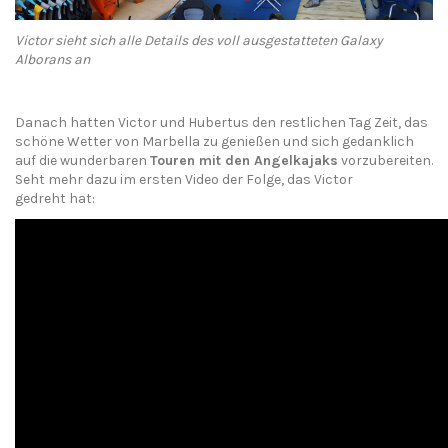
Victor sieht sich alle Details des voll ausgestatteten Galaxy
Alborans an
Danach hatten Victor und Hubertus den restlichen Tag Zeit, das
schöne Wetter von Marbella zu genießen und sich gedanklich
auf die wunderbaren
Touren mit den
Angelkajaks
vorzubereiten.
Seht mehr dazu im ersten Video der Folge, das Victor
gedreht hat: