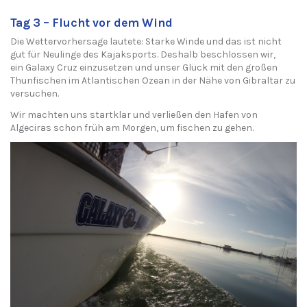
Tag 3 – Flucht vor dem Wind
Die Wettervorhersage lautete: Starke Winde und das ist nicht
gut für Neulinge des Kajaksports. Deshalb beschlossen wir,
ein
Galaxy Cruz
einzusetzen und unser Glück mit den großen
Thunfischen im Atlantischen Ozean in der Nähe von Gibraltar zu
versuchen.
Wir machten uns startklar und verließen den Hafen von
Algeciras schon früh am Morgen, um fischen zu gehen.