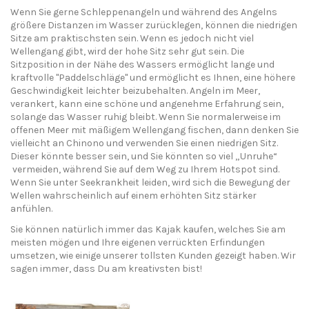
Wenn Sie gerne Schleppenangeln und während des Angelns
größere Distanzen im Wasser zurücklegen, können die niedrigen
Sitze am praktischsten sein. Wenn es jedoch nicht viel
Wellengang gibt, wird der hohe Sitz sehr gut sein. Die
Sitzposition in der Nähe des Wassers ermöglicht lange und
kraftvolle "Paddelschläge" und ermöglicht es Ihnen, eine höhere
Geschwindigkeit leichter beizubehalten. Angeln im Meer,
verankert, kann eine schöne und angenehme Erfahrung sein,
solange das Wasser ruhig bleibt. Wenn Sie normalerweise im
offenen Meer mit mäßigem Wellengang fischen, dann denken Sie
vielleicht an Chinono und verwenden Sie einen niedrigen Sitz.
Dieser könnte besser sein, und Sie könnten so viel „Unruhe“
vermeiden, während Sie auf dem Weg zu Ihrem Hotspot sind.
Wenn Sie unter Seekrankheit leiden, wird sich die Bewegung der
Wellen wahrscheinlich auf einem erhöhten Sitz stärker
anfühlen.
Sie können natürlich immer das Kajak kaufen, welches Sie am
meisten mögen und Ihre eigenen verrückten Erfindungen
umsetzen, wie einige unserer tollsten Kunden gezeigt haben. Wir
sagen immer, dass Du am kreativsten bist!