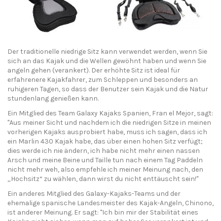
Der traditionelle niedrige Sitz kann verwendet werden, wenn Sie
sich an das Kajak und die Wellen gewöhnt haben und wenn Sie
angeln gehen (verankert). Der erhöhte Sitz ist ideal für
erfahrenere Kajakfahrer, zum Schleppen und besonders an
ruhigeren Tagen, so dass der Benutzer sein Kajak und die Natur
stundenlang genießen kann.
Ein Mitglied des Team Galaxy Kajaks Spanien, Fran el Mejor, sagt:
"Aus meiner Sicht und nachdem ich die niedrigen Sitze in meinen
vorherigen Kajaks ausprobiert habe, muss ich sagen, dass ich
ein Marlin 430 Kajak habe, das über einen hohen Sitz verfügt;
dies werde ich nie ändern, ich habe nicht mehr einen nassen
Arsch und meine Beine und Taille tun nach einem Tag Paddeln
nicht mehr weh, also empfehle ich meiner Meinung nach, den
„Hochsitz“ zu wählen, dann wirst du nicht enttäuscht sein!"
Ein anderes Mitglied des Galaxy-Kajaks-Teams und der
ehemalige spanische Landesmeister des Kajak-Angeln, Chinono,
ist anderer Meinung. Er sagt: "Ich bin mir der Stabilität eines