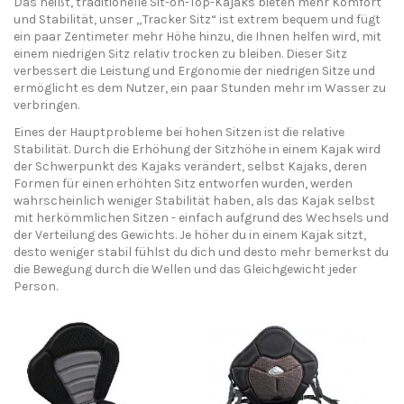
Das heißt, traditionelle Sit-on-Top-Kajaks bieten mehr Komfort
und Stabilität, unser „Tracker Sitz“ ist extrem bequem und fügt
ein paar Zentimeter mehr Höhe hinzu, die Ihnen helfen wird, mit
einem niedrigen Sitz relativ trocken zu bleiben. Dieser Sitz
verbessert die Leistung und Ergonomie der niedrigen Sitze und
ermöglicht es dem Nutzer, ein paar Stunden mehr im Wasser zu
verbringen.
Eines der Hauptprobleme bei hohen Sitzen ist die relative
Stabilität. Durch die Erhöhung der Sitzhöhe in einem Kajak wird
der Schwerpunkt des Kajaks verändert, selbst Kajaks, deren
Formen für einen erhöhten Sitz entworfen wurden, werden
wahrscheinlich weniger Stabilität haben, als das Kajak selbst
mit herkömmlichen Sitzen - einfach aufgrund des Wechsels und
der Verteilung des Gewichts. Je höher du in einem Kajak sitzt,
desto weniger stabil fühlst du dich und desto mehr bemerkst du
die Bewegung durch die Wellen und das Gleichgewicht jeder
Person.